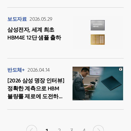
평택캠퍼스
보도자료
2026.05.29
삼성전자, 세계 최초
HBM4E 12단 샘플 출하
반도체+
2026.04.14
[2026 삼성 명장 인터뷰]
정확한 계측으로 HBM
불량률 제로에 도전하는
김주우 명장