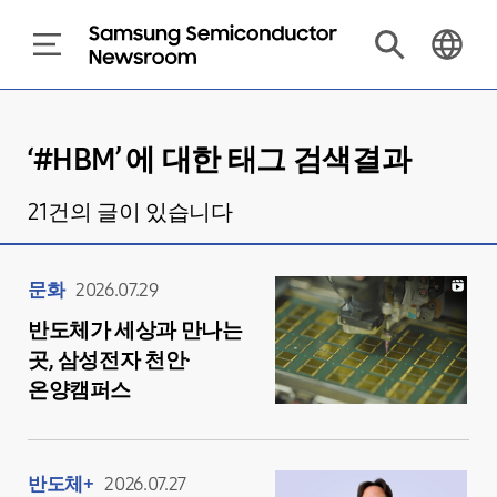
‘#
HBM
’ 에 대한 태그 검색결과
21
건의 글이 있습니다
문화
2026.07.29
반도체가 세상과 만나는
곳, 삼성전자 천안·
온양캠퍼스
반도체+
2026.07.27