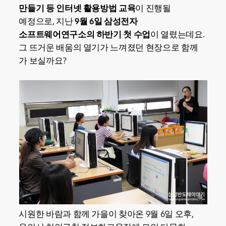
만들기 등 인터넷 활용방법 교육
이 진행될
예정으로, 지난
9월 6일 삼성전자
소프트웨어연구소의 하반기 첫 수업
이 열렸는데요.
그 뜨거운 배움의 열기가 느껴졌던 현장으로 함께
가 보실까요?
시원한 바람과 함께 가을이 찾아온 9월 6일 오후,