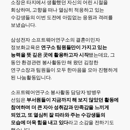
소장은 타지에서 생활했던 자신의 어린 시절을
회상하며, 고향을 떠나 열심히 적응하고 있는
수강생들의 이번 도전에 아낌없는 응원과 격려를
보냈습니다.
삼성전자 소프트웨어연구소의 결혼이민자
정보화교육은
연구소 팀원들만이 가지고 있는
능력을 뜻 깊은
곳에 활용하고자 시작
됐는데요, 그
동안 환경관련 봉사활동만 해 왔던 김정한
연구소장과 팀원들이 모두 한마음을 모아 진행하게
된 나눔활동입니다.
소프트웨어연구소 봉사활동 담당자 방병우
선임은
부서원들이 지금까지 해 보지 않았던 활동에
참여하며 더 큰 자아 성취감과 만족감을 느끼게
되었고, 또 열심히 잘 따라와 주는 수강생들의
모습에 더욱 힘을 내고 있다
라고 소감을 전하기도