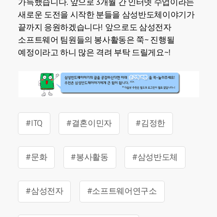
가득했습니다. 앞으로 3개월 간 인터넷 수업이라는
새로운 도전을 시작한 분들을 삼성반도체이야기가
끝까지 응원하겠습니다! 앞으로도 삼성전자
소프트웨어 팀원들의 봉사활동은 쭉~ 진행될
예정이라고 하니 많은 격려 부탁 드릴게요~!
#ITQ
#결혼이민자
#김정한
#문화
#봉사활동
#삼성반도체
#삼성전자
#소프트웨어연구소