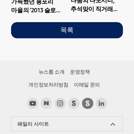
나눔의 나노시티,
가득했던 용포리
추석맞이 직거래
마을의 ‘2013 슬로우
장터
캠프’
목록
뉴스룸 소개
운영정책
개인정보처리방침
이메일 문의
패밀리 사이트