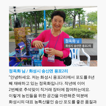
정옥화 님 / 화성시 송산면 용포2리
“안녕하세요. 저는 화성시 용포2리에서 포도를 8년
째 재배하고 있는 정옥화입니다. 작년에 이어
2번째로 추석맞이 직거래 장터에 참여하는데요.
이렇게 농민들을 위한 공간을 마련해준 덕분에
화성시의 대표 농특산물인 송산 포도를 좋은 품질과