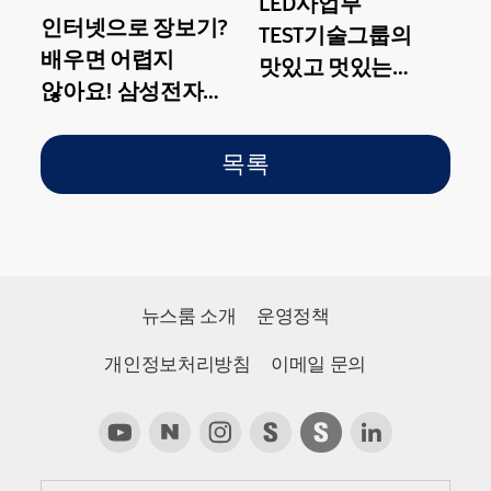
LED사업부
인터넷으로 장보기?
TEST기술그룹의
배우면 어렵지
맛있고 멋있는
않아요! 삼성전자
특별한 회식, '나는
소프트웨어연구소
쉐프다'
봉사활동
목록
뉴스룸 소개
운영정책
개인정보처리방침
이메일 문의