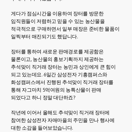
게다가 점심시간을 이용하여 장터를 방문한
임직원들이 저렴하고 믿을 수 있는 농산물을
적극적으로 구매하면서 일부 매장은 준비한 물품이
일찍부터 매진되기도 했답니다.
장터를 통하여 새로운 판매경로를 제공함은
물론이고, 농산물의 홍보기획까지 제공하는
추석맞이 직거래 장터는 농민과 상인에게 큰 힘이
되고 있는데요. 6일간 삼성전자 기흥캠퍼스와
화성캠퍼스에서 진행된 추석맞이 직거래 장터를
통해 자그마치 5억여원의 농특산물이 판매
되었다고 하니 정말 대단하죠?
작년에 이어서 올해도 추석맞이 직거래 장터에
참여한 삼성전자 자매마을의 주민을 만나 행사에
대한 소감을 들어보았습니다.