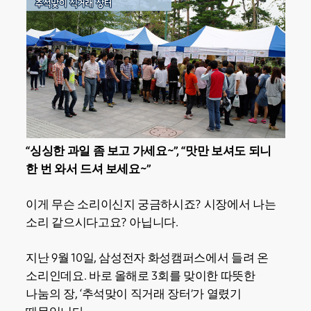
“싱싱한 과일 좀 보고 가세요~”, “맛만 보셔도 되니
한 번 와서 드셔 보세요~”
이게 무슨 소리이신지 궁금하시죠? 시장에서 나는
소리 같으시다고요? 아닙니다.
지난 9월 10일, 삼성전자 화성캠퍼스에서 들려 온
소리인데요. 바로 올해로 3회를 맞이한 따뜻한
나눔의 장, ‘추석맞이 직거래 장터’가 열렸기