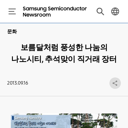
문화
보름달처럼 풍성한 나눔의
나노시티, 추석맞이 직거래 장터
2013.09.16