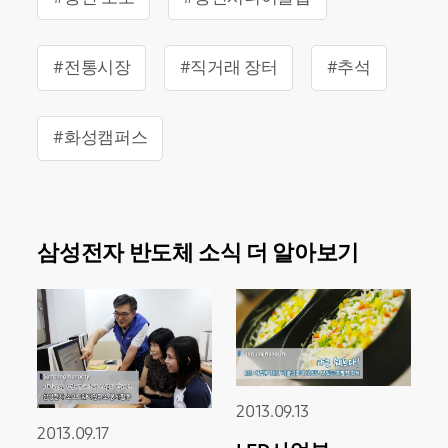
#전통시장
#직거래 장터
#추석
#화성캠퍼스
삼성전자 반도체 소식 더 알아보기
2013.09.13
2013.09.17