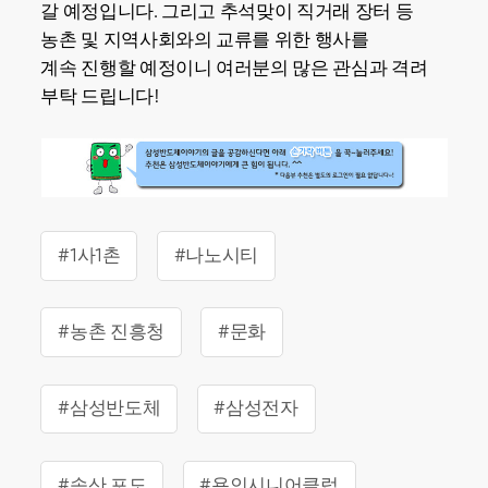
갈 예정입니다. 그리고 추석맞이 직거래 장터 등
농촌 및 지역사회와의 교류를 위한 행사를
계속 진행할 예정이니 여러분의 많은 관심과 격려
부탁 드립니다!
#1사1촌
#나노시티
#농촌 진흥청
#문화
#삼성반도체
#삼성전자
#송산 포도
#용인시니어클럽