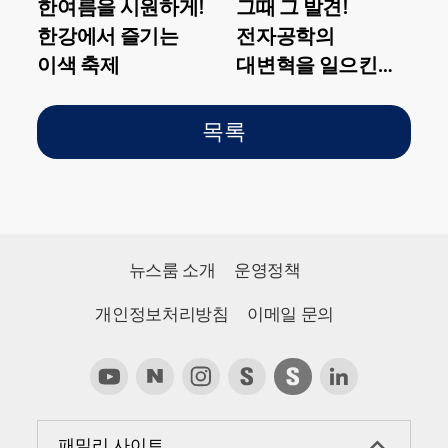
한여름을 시원하게!
그때 그 발견!
한강에서 즐기는
전자공학의
이색 축제
대변혁을 일으킨
‘트랜지스터’
목록
뉴스룸 소개
운영정책
개인정보처리방침
이메일 문의
패밀리 사이트