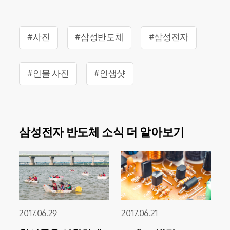
#사진
#삼성반도체
#삼성전자
#인물 사진
#인생샷
삼성전자 반도체 소식 더 알아보기
2017.06.29
2017.06.21