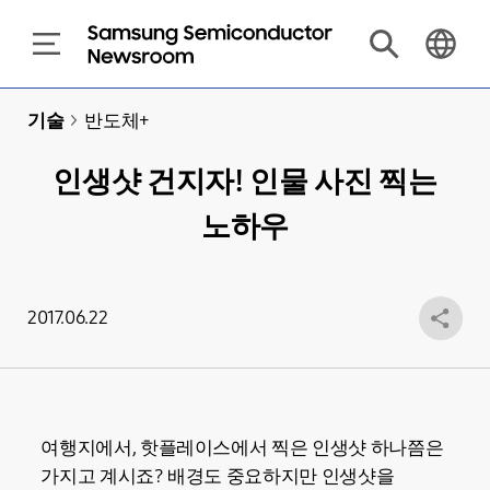
기술
>
반도체+
인생샷 건지자! 인물 사진 찍는
노하우
2017.06.22
여행지에서, 핫플레이스에서 찍은 인생샷 하나쯤은
가지고 계시죠? 배경도 중요하지만 인생샷을