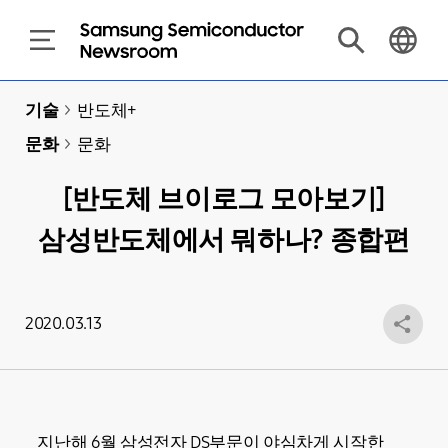
기술
>
반도체+
문화
>
문화
[반도체 브이로그 모아보기]
삼성반도체에서 뭐하나? 종합편
2020.03.13
지난해 6월 삼성전자 DS부문이 야심차게 시작한