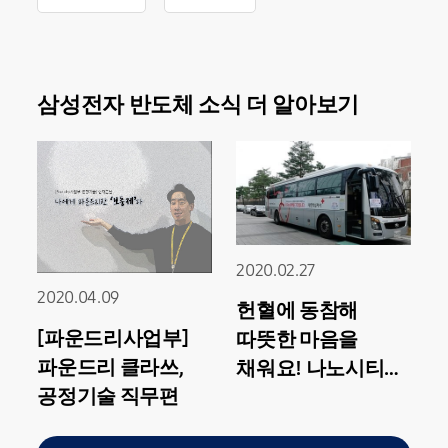
삼성전자 반도체 소식 더 알아보기
2020.02.27
2020.04.09
헌혈에 동참해
[파운드리사업부]
따뜻한 마음을
파운드리 클라쓰,
채워요! 나노시티
공정기술 직무편
헌혈의 날