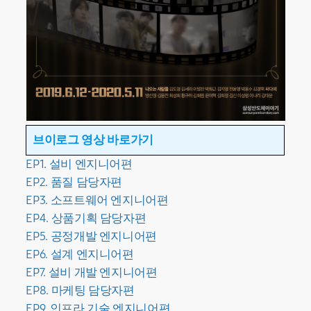
브이로그 영상 바로가기
EP1. 설비 엔지니어편
EP2. 품질 담당자편
EP3. 소프트웨어 엔지니어편
EP4. 상품기획 담당자편
EP5. 공정개발 엔지니어편
EP6. 설계 엔지니어편
EP7. 설비 개발 엔지니어편
EP8. 마케팅 담당자편
EP9. 인프라 기술 엔지니어편