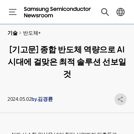
기술
>
반도체+
[기고문] 종합 반도체 역량으로 AI
시대에 걸맞은 최적 솔루션 선보일
것
2024.05.02
by.김경륜