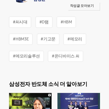
작성글 모아보기
#AI시대
#D램
#HBM
#HBM3E
#기고문
#메모리
#메모리솔루션
#온디바이스 AI
삼성전자 반도체 소식 더 알아보기