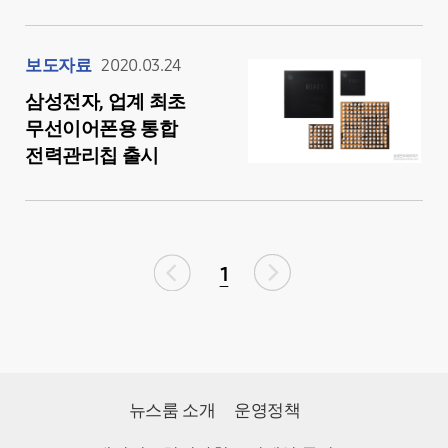
보도자료
2020.03.24
삼성전자, 업계 최초
무선이어폰용 통합
전력관리칩 출시
1
뉴스룸 소개
운영정책