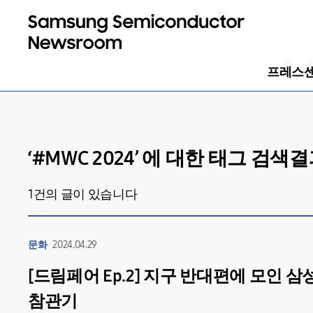
프레스
‘#
MWC 2024
’ 에 대한 태그 검색
1
건의 글이 있습니다
문화
2024.04.29
[드림페어 Ep.2] 지구 반대편에 모인 삼성
참관기