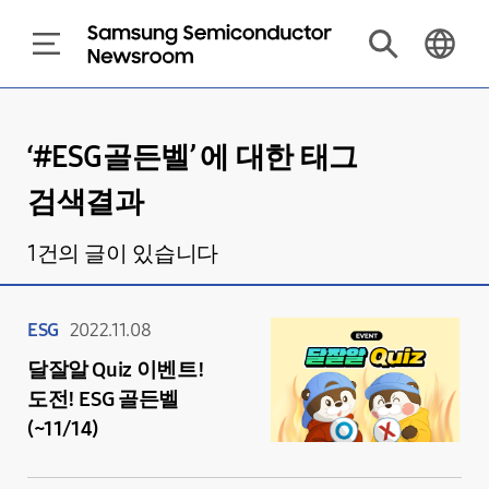
‘#
ESG골든벨
’ 에 대한 태그
검색결과
1
건의 글이 있습니다
ESG
2022.11.08
달잘알 Quiz 이벤트!
도전! ESG 골든벨
(~11/14)