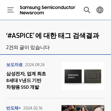
‘#
ASPICE
’ 에 대한 태그 검색결과
2
건의 글이 있습니다
보도자료
2024.09.24
삼성전자, 업계 최초
8세대 V낸드 기반
차량용 SSD 개발
반도체+
2024.02.16