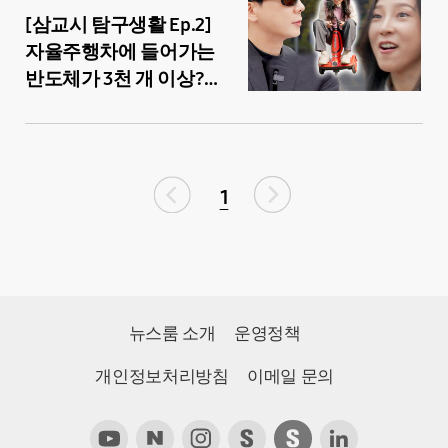
[삼교시 탐구생활 Ep.2]
자율주행차에 들어가는
반도체가 3천 개 이상?!
삼성전자 차량용
반도체의 비밀!
1
뉴스룸 소개
운영정책
개인정보처리방침
이메일 문의