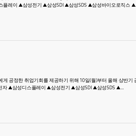
레이 ▲삼성전기 ▲삼성SDI ▲삼성SDS ▲삼성바이오로직스 ▲
게 공정한 취업기회를 제공하기 위해 10일(월)부터 올해 상반기
자 ▲삼성디스플레이 ▲삼성전기 ▲삼성SDI ▲삼성SDS ▲