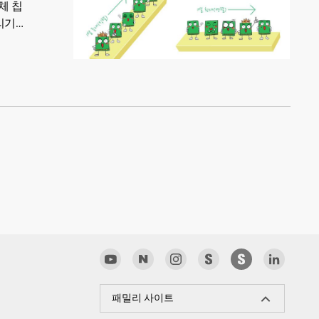
체 칩
리기
패밀리 사이트