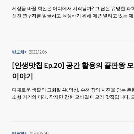
세상을 바꿀 혁신은 어디에서 시작될까? 그 답은 유망한 과
신진 연구자를 발굴하고 육성하기 위해 매년 열리고 있는 제
서초사옥에서 개최됐다....
반도체+
2022.12.06
[인생맛칩 Ep.20] 공간 활용의 끝판왕
이야기
다채로운 색깔의 고화질 4K 영상, 수천 장의 사진을 담는 
소형 기기의 미래, 작지만 강한 모바일 메모리 맛집입니다. 
작은 기기에 쏙...
반도체+
2020.06.30