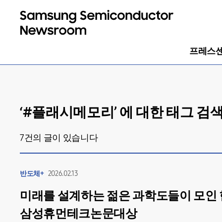
프레스
‘#
플래시메모리
’ 에 대한 태그 검
7
건의 글이 있습니다
반도체+
2026.02.13
미래를 설계하는 젊은 과학도들이 모인 현
삼성휴먼테크논문대상