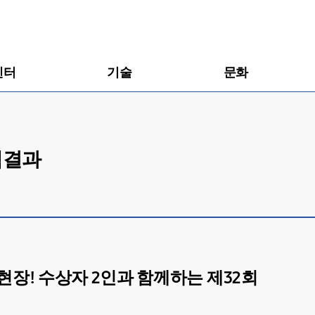
센터
기술
문화
색결과
장! 수상자 2인과 함께하는 제32회