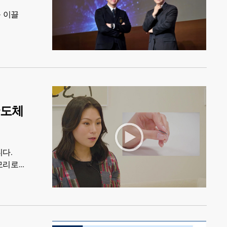
 이끌
반도체
니다.
모리로