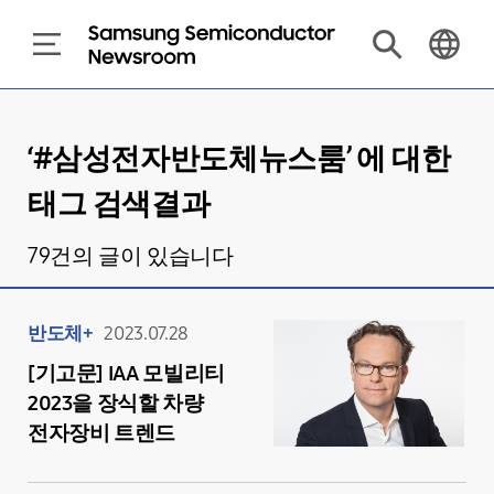
‘#
삼성전자반도체뉴스룸
’ 에 대한
태그 검색결과
79
건의 글이 있습니다
반도체+
2023.07.28
[기고문] IAA 모빌리티
2023을 장식할 차량
전자장비 트렌드