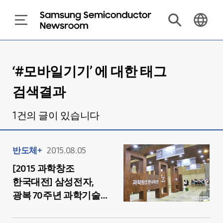
‘#
모바일기기
’ 에 대한 태그
검색결과
1
건의 글이 있습니다
반도체+
2015.08.05
[2015 과학창조
한국대전] 삼성전자,
광복 70주년 과학기술
대표성과 70선에
함께하다!