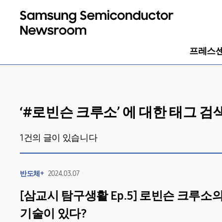
프레스
‘#
로빈슨 크루소
’ 에 대한 태그 
1
건의 글이 있습니다
반도체+
2024.03.07
[삼교시 탐구생활 Ep.5] 로빈슨 크루소
기술이 있다?