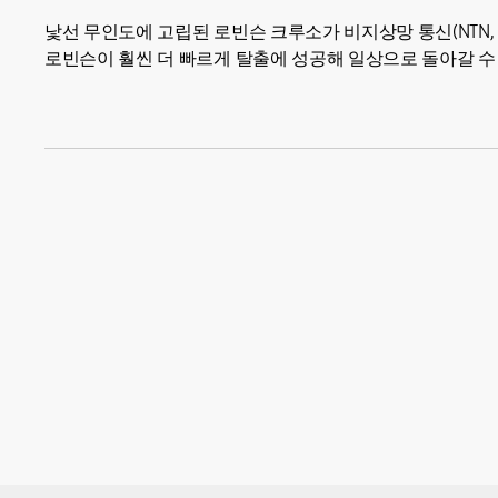
낯선 무인도에 고립된 로빈슨 크루소가 비지상망 통신(NTN, Non-
로빈슨이 훨씬 더 빠르게 탈출에 성공해 일상으로 돌아갈 수 