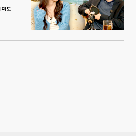
 아마도
.