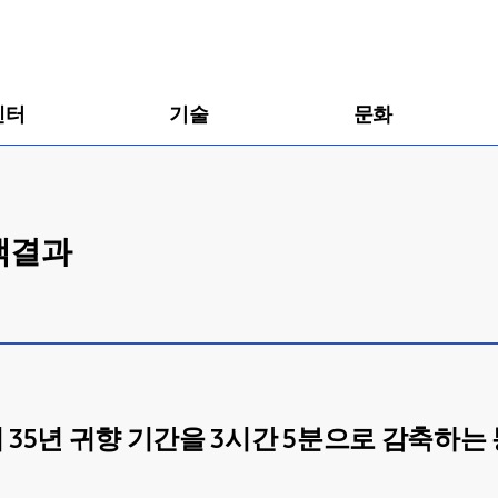
센터
기술
문화
검색결과
의 35년 귀향 기간을 3시간 5분으로 감축하는