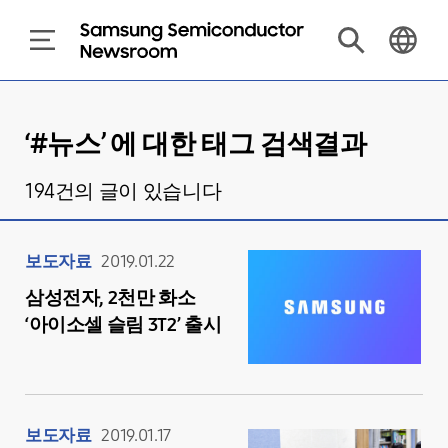
‘#
뉴스
’ 에 대한 태그 검색결과
194
건의 글이 있습니다
보도자료
2019.01.22
삼성전자, 2천만 화소
‘아이소셀 슬림 3T2’ 출시
보도자료
2019.01.17