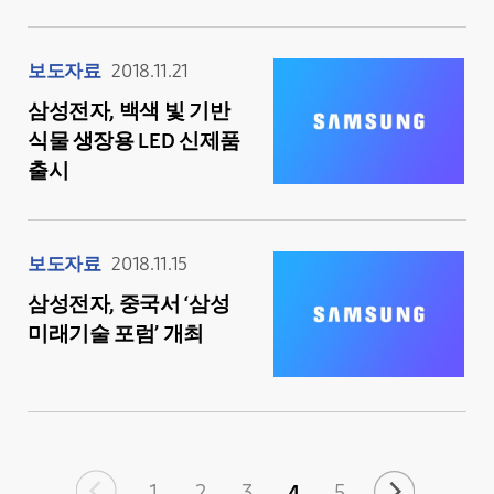
보도자료
2018.11.21
삼성전자, 백색 빛 기반
식물 생장용 LED 신제품
출시
보도자료
2018.11.15
삼성전자, 중국서 ‘삼성
미래기술 포럼’ 개최
1
2
3
4
5