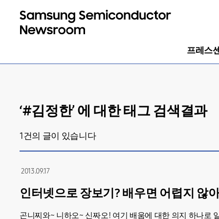
프레스
‘#
김정한
’ 에 대한 태그 검색결과
1
건의 글이 있습니다
2013.09.17
인터넷으로 장보기? 배우면 어렵지 않
곤니찌와~ 니하오~ 신짜오! 여기 배움에 대한 의지 하나로 일