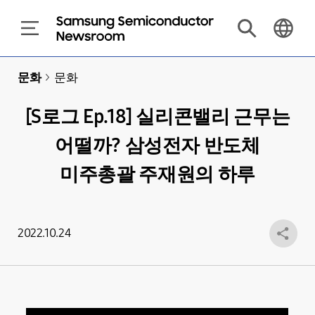
문화
>
문화
[S로그 Ep.18] 실리콘밸리 근무는
어떨까? 삼성전자 반도체
미주총괄 주재원의 하루
2022.10.24