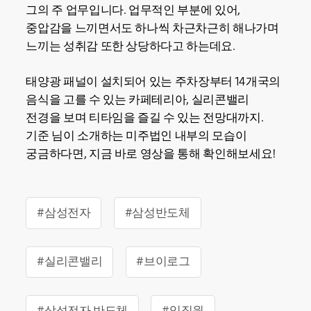
그의 주 업무입니다. 업무적인 부분에 있어,
중압감을 느끼면서도 하나씩 차근차근히 해나가며
느끼는 성취감 또한 상당하다고 하는데요.
태양광 패널이 설치되어 있는 주차장부터 14개국의
음식을 고를 수 있는 카페테리아, 실리콘밸리
전경을 보며 티타임을 즐길 수 있는 전망대까지.
기준 님이 소개하는 미주법인 내부의 모습이
궁금하다면, 지금 바로 영상을 통해 확인해보세요!
#삼성전자
#삼성반도체
#실리콘밸리
#브이로그
#삼성전자 반도체
#임직원