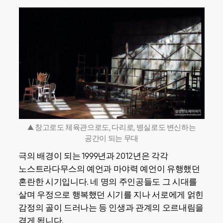
▲ 창고로도 체육관으로도, 다리로, 병실로도 변신하는
공간이 되는 무대
극의 배경이 되는 1999년과 2012년은 각각
노스트라다무스의 예언과 마야력 예언이 유행했던
혼란한 시기입니다. 네 명의 주인공들도 그 시대를
살며 우정으로 행복했던 시기를 지나 서로에게 얽힌
감정의 골이 드러나는 등 인생과 관계의 오르내림을
겪게 됩니다.