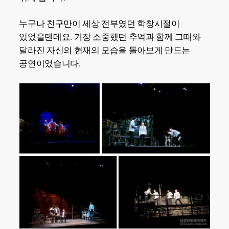
누구나 친구만이 세상 전부였던 학창시절이
있었을텐데요. 가장 소중했던 추억과 함께 그때와
달라진 자신의 현재의 모습을 돌아보게 만드는
공연이었습니다.