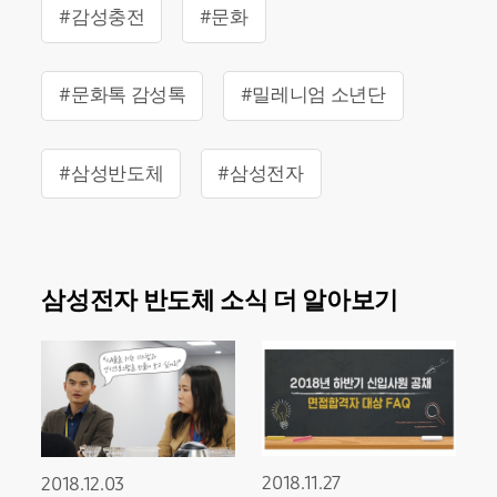
#감성충전
#문화
#문화톡 감성톡
#밀레니엄 소년단
#삼성반도체
#삼성전자
삼성전자 반도체 소식 더 알아보기
2018.11.27
2018.12.03