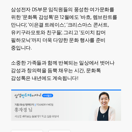
삼성전자 DS부문 임직원들의 풍성한 여가문화를
위한 ‘문화톡 감성톡’은 12월에도 ‘바흐, 렘브란트를
만나다’, ‘이은결 트레이스’, ‘크리스마스 콘서트,
유키구라모토와 친구들’, 그리고 ‘도이치 캄머
필하모닉’까지 더욱 다양한 문화 행사를 준비
중입니다.
소중한 가족들과 함께 반복되는 일상에서 벗어나
감성과 창의력을 듬뿍 채우는 시간, 문화톡
감성톡은 내년에도 계속됩니다!