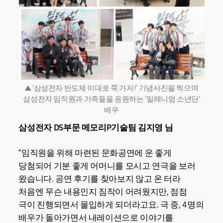
▲ ‘삼성전자 반도체 이대로 쭉 가자!’ 기념사진을 찍으며
삼성전자 임직원과 가족들을 응원하는 ‘밀레니엄 소년단’
배우
삼성전자 DS부문 메모리P기술팀 김지영 님
“임직원을 위해 마련된 문화공연에 운 좋게
당첨되어 기분 좋게 어머니를 모시고 연극을 보러
왔습니다. 공연 후기를 찾아보지 않고 온 터라
처음엔 무슨 내용인지 짐작이 어려웠지만, 점점
극이 진행되면서 몰입하게 되더라고요. 극 중, 4명의
배우가 돌아가면서 내레이션으로 이야기를