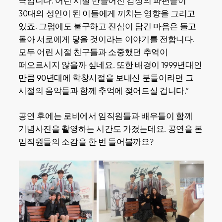
극입니다. 어린 시절 만들어진 감정의 파편들이
30대의 성인이 된 이들에게 끼치는 영향을 그리고
있죠. 그럼에도 불구하고 진심이 담긴 마음은 돌고
돌아 서로에게 닿을 것이라는 이야기를 전합니다.
모두 어린 시절 친구들과 소중했던 추억이
떠오르시지 않을까 싶네요. 또한 배경이 1999년대인
만큼 90년대에 학창시절을 보내신 분들이라면 그
시절의 음악들과 함께 추억에 젖어드실 겁니다.”
공연 후에는 로비에서 임직원들과 배우들이 함께
기념사진을 촬영하는 시간도 가졌는데요. 공연을 본
임직원들의 소감을 한 번 들어볼까요?