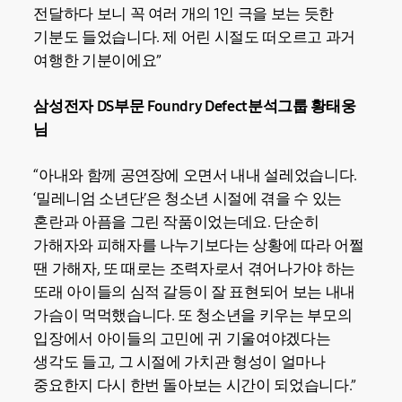
전달하다 보니 꼭 여러 개의 1인 극을 보는 듯한
기분도 들었습니다. 제 어린 시절도 떠오르고 과거
여행한 기분이에요”
삼성전자 DS부문 Foundry Defect분석그룹 황태웅
님
“아내와 함께 공연장에 오면서 내내 설레었습니다.
‘밀레니엄 소년단’은 청소년 시절에 겪을 수 있는
혼란과 아픔을 그린 작품이었는데요. 단순히
가해자와 피해자를 나누기보다는 상황에 따라 어쩔
땐 가해자, 또 때로는 조력자로서 겪어나가야 하는
또래 아이들의 심적 갈등이 잘 표현되어 보는 내내
가슴이 먹먹했습니다. 또 청소년을 키우는 부모의
입장에서 아이들의 고민에 귀 기울여야겠다는
생각도 들고, 그 시절에 가치관 형성이 얼마나
중요한지 다시 한번 돌아보는 시간이 되었습니다.”