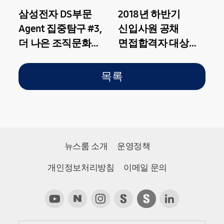
2018년 하반기
삼성전자 DS부문
신입사원 공채
Agent 집중탐구 #3,
면접합격자 대상
더 나은 조직문화를
FAQ
꿈꾸는 CA를 만나다
목록
뉴스룸 소개
운영정책
개인정보처리방침
이메일 문의