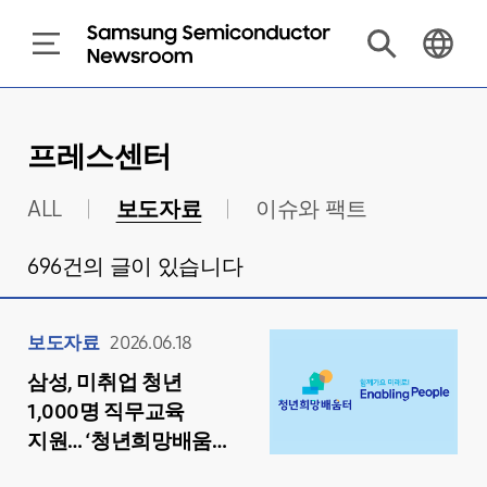
프레스센터
ALL
보도자료
이슈와 팩트
696
건의 글이 있습니다
보도자료
2026.06.18
삼성, 미취업 청년
1,000명 직무교육
지원… ‘청년희망배움터’
교육생 모집