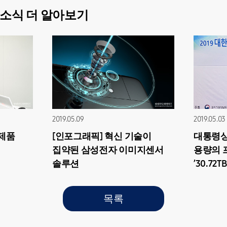
소식 더 알아보기
2019.05.09
2019.05.03
 제품
[인포그래픽] 혁신 기술이
대통령상
집약된 삼성전자 이미지센서
용량의 
솔루션
’30.72TB
목록