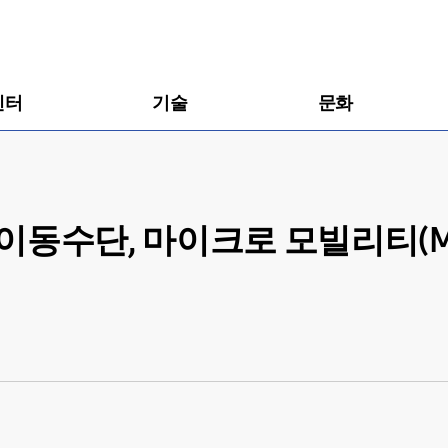
센터
기술
문화
동수단, 마이크로 모빌리티(Micro