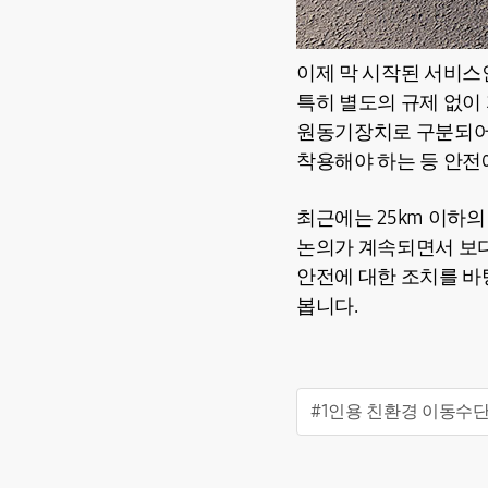
이제 막 시작된 서비스
특히 별도의 규제 없이
원동기장치로 구분되어 
착용해야 하는 등 안전
최근에는 25km 이하
논의가 계속되면서 보다
안전에 대한 조치를 바
봅니다.
#1인용 친환경 이동수