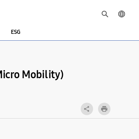
ESG
 Mobility)