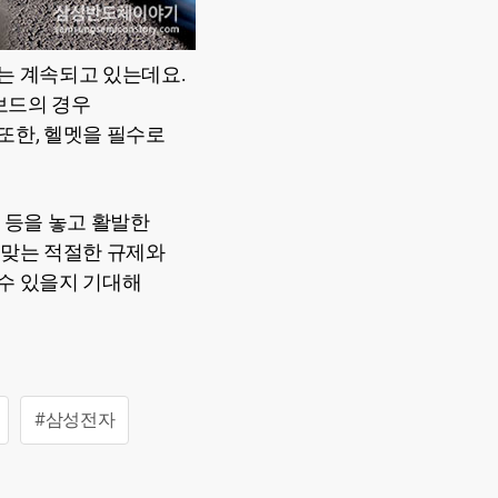
는 계속되고 있는데요.
보드의 경우
또한, 헬멧을 필수로
 등을 놓고 활발한
 맞는 적절한 규제와
수 있을지 기대해
#삼성전자