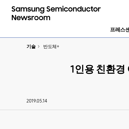
프레스
기술
>
반도체+
1인용 친환경 이
2019.05.14