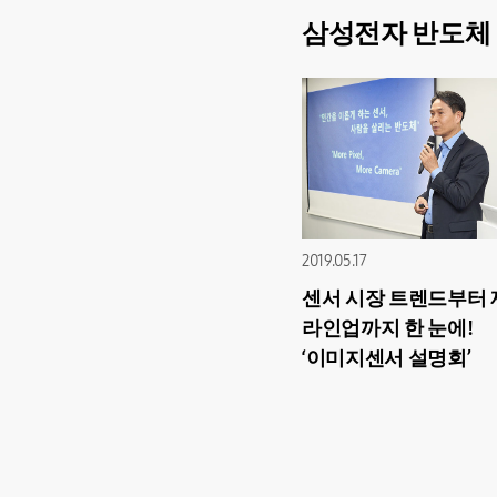
삼성전자 반도체 
2019.05.17
센서 시장 트렌드부터
라인업까지 한 눈에!
‘이미지센서 설명회’