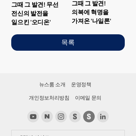
그때 그 발견!
그때 그 발견! 무선
의복에 혁명을
전신의 발전을
가져온 '나일론'
일으킨 '오디온'
목록
뉴스룸 소개
운영정책
개인정보처리방침
이메일 문의