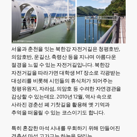
서울과 춘천을 잇는 북한강 자전거길은 청평호반,
의암호반, 운길산, 축령산 등을 지나며 아름다운
절경을 느낄 수 있는 자전거길입니다. 북한강
자전거길을 따라가면 대학생 MT 장소로 각광받는
대성리를 비롯해 시민들의 휴식처가 되어주는
청평유원지, 자라섬, 의암호 등 수려한 자연경관을
감상할 수 있는데요. 2010년 12월, 역사 속으로
사라진 경춘선 폐 기찻길을 활용해 옛 기억과
추억을 떠올릴 수 있는 코스이기도 합니다.
특히 혼잡한 마석 시내를 우회하기 위해 만들어진
경춘선 마석 고가교는 하늘을 달리는