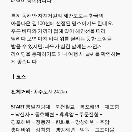
매력이 공존합니다.
특히 동해안 자전거길의 해안도로는 한국의
아름다운 길 100선에 선정된 명소이기도 한데요.
푸른 바다와 가까이 접해 있어 해안선을 따라
달리다 보면 마치 바다 위를 달리는 듯한 느낌을
받을 수 있지만, 파도가 심한 날에는 자전거
라이딩을 통제하기도 하니 여행 시 날씨를 확인하는
게 좋습니다.
ㅣ코스
전체거리
: 종주노선 242km
START
통일전망대 – 북천철교 – 봉포해변 – 대포항
– 낙산사 – 동호해변 – 휴휴암 – 주문진항 –
경포해변 – 정동진 – 헌화로 – 망상해변 – 추암
촛대바위 – 삼척항 – 맹방해변 – 임원 – 고포마을