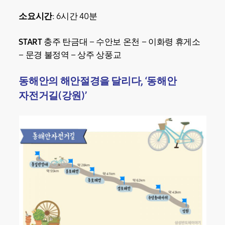
소요시간
: 6시간 40분
START
충주 탄금대 – 수안보 온천 – 이화령 휴게소
– 문경 불정역 – 상주 상풍교
동해안의 해안절경을 달리다, ‘동해안
자전거길(강원)’