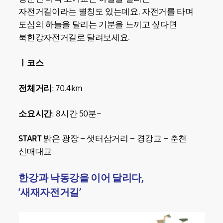
자전거길이라는 별칭도 있는데요. 자전거를 타며
도심의 하늘을 달리는 기분을 느끼고 싶다면
북한강자전거길로 달려보세요.
ㅣ코스
전체거리
: 70.4km
소요시간
: 8시간 50분~
START
밝은 광장 – 샛터삼거리 – 경강교 – 춘천
신매대교
한강과 낙동강을 이어 달리다,
‘새재자전거길’