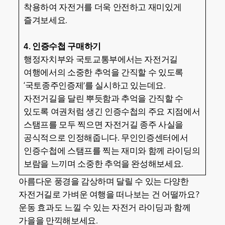
착용하여 자전거를 더욱 안전하고 재미있게
즐겨보세요.
4. 인증수첩 구매하기
행정자치부와 국토교통부에서는 자전거길
여행에서의 소중한 추억을 간직할 수 있도록
‘국토종주인증제’를 실시하고 있는데요.
자전거길을 달린 뿌듯함과 추억을 간직할 수
있도록 여권처럼 생긴 인증수첩의 주요 지점에서
스탬프를 모두 찍으면 자전거길 종주 사실을
공식적으로 인정해줍니다. 무인인증센터에서
인증수첩에 스탬프를 찍는 재미와 함께 라이딩의
보람을 느끼며 소중한 추억을 완성해보세요.
아름다운 풍경을 감상하며 달릴 수 있는 다양한
자전거길로 가벼운 여행을 떠나보는 건 어떨까요?
운동 효과도 느낄 수 있는 자전거 라이딩과 함께
가을을 만끽해보세요.