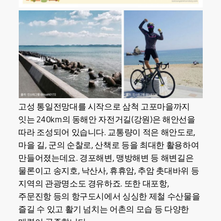
고성 통일전망대를 시작으로 삼척 고포마을까지
잇는 240km의 동해안 자전거길(강원)은 해안선을
따라 조성되어 있습니다. 교통량이 적은 해안도로,
마을 길, 군의 순찰로, 산책로 등을 최대한 활용하여
만들어졌는데요. 경포해변, 맹방해변 등 해변길은
물론이고 송지호, 낙산사, 휴휴암, 추암 촛대바위 등
지역의 관광명소도 경유하죠. 또한 대포항,
주문진항 등의 항구도시에서 싱싱한 제철 수산물을
즐길 수 있고 활기 넘치는 어촌의 모습 등 다양한