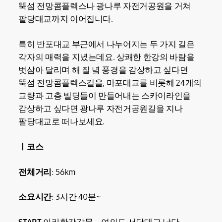
뚝섬 전망콤플렉스나 광나루 자전거공원을 거쳐
팔당대교까지 이어집니다.
특히 반포대교 부근에서 나누어지는 두 가지 길은
각자의 매력을 지녔는데요. 상쾌한 한강의 바람을
벗삼아 달리며 해 질 녘 풍경을 감상하고 싶다면
뚝섬 전망콤플렉스길을, 마포대교를 비롯해 24개의
교량과 고층 빌딩들이 만들어내는 스카이라인을
감상하고 싶다면 광나루 자전거공원길을 지나
팔당대교로 떠나보세요.
ㅣ코스
전체거리
: 56km
소요시간
: 3시간 40분~