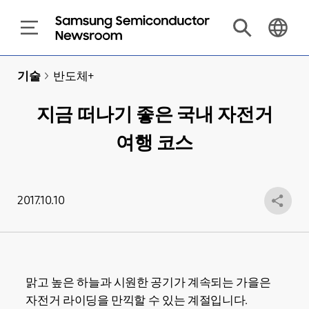
기술
>
반도체+
지금 떠나기 좋은 국내 자전거
여행 코스
2017.10.10
맑고 높은 하늘과 시원한 공기가 계속되는 가을은
자전거 라이딩을 만끽할 수 있는 계절입니다.