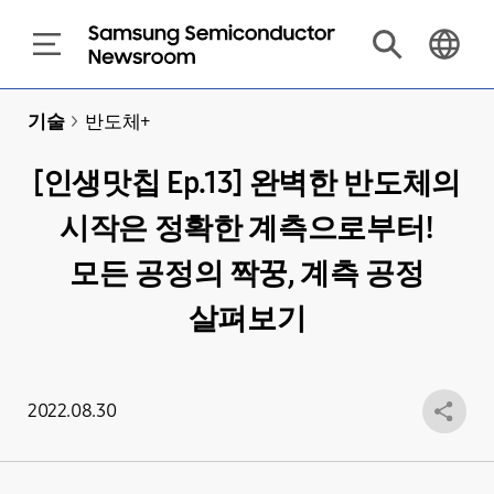
기술
>
반도체+
[인생맛칩 Ep.13] 완벽한 반도체의
시작은 정확한 계측으로부터!
모든 공정의 짝꿍, 계측 공정
살펴보기
2022.08.30