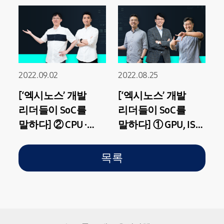
2022.09.02
2022.08.25
[‘엑시노스’ 개발
[‘엑시노스’ 개발
리더들이 SoC를
리더들이 SoC를
말하다] ② CPU ·
말하다] ① GPU, ISP
NPU 알아보기
알아보기
목록