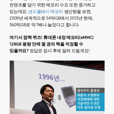
컨텐츠를 담기 위한 메모리 수요 또한 증가하고
있는데요.
낸드플래시 메모리
생산량을 보면,
2009년 세계적으로 54억GB에서 2013년 현재,
360억GB로 약 7배나 늘었다고 합니다.
여기서 깜짝 퀴즈! 휴대폰 내장 메모리(eMMC)
128GB 용량 안에 몇 권의 책을 저장할 수
있을까요?
정답은 잠시 후에 알려 드릴게요!