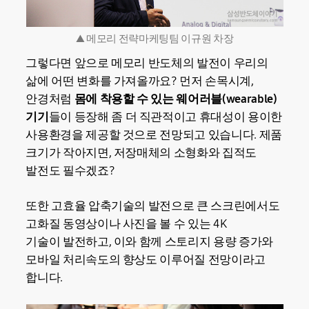
▲ 메모리 전략마케팅팀 이규원 차장
그렇다면 앞으로 메모리 반도체의 발전이 우리의
삶에 어떤 변화를 가져올까요? 먼저 손목시계,
안경처럼
몸에 착용할 수 있는 웨어러블(wearable)
기기
들이 등장해 좀 더 직관적이고 휴대성이 용이한
사용환경을 제공할 것으로 전망되고 있습니다. 제품
크기가 작아지면, 저장매체의 소형화와 집적도
발전도 필수겠죠?
또한 고효율 압축기술의 발전으로 큰 스크린에서도
고화질 동영상이나 사진을 볼 수 있는 4K
기술이 발전하고, 이와 함께 스토리지 용량 증가와
모바일 처리속도의 향상도 이루어질 전망이라고
합니다.