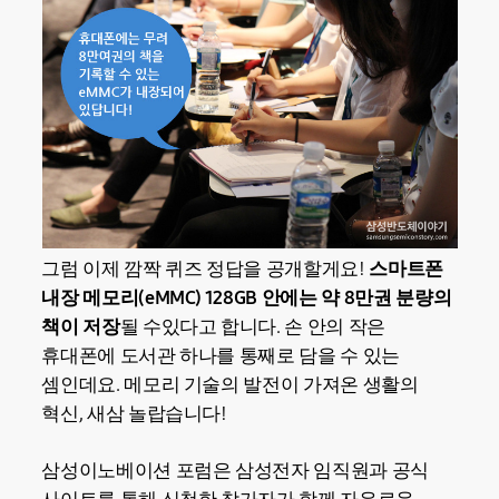
그럼 이제 깜짝 퀴즈 정답을 공개할게요!
스마트폰
내장 메모리(eMMC) 128GB 안에는 약 8만권 분량
의
책이 저장
될 수있다고 합니다. 손 안의 작은
휴대폰에 도서관 하나를 통째로 담을 수 있는
셈인데요. 메모리 기술의 발전이 가져온 생활의
혁신, 새삼 놀랍습니다!
삼성이노베이션 포럼은 삼성전자 임직원과 공식