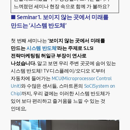
느껴졌던 세미나 현장 속으로 함께 가 볼까요?
■ Seminar 1. 보이지 않는 곳에서 미래를
만드는 ‘시스템 반도체’
첫 번째 세미나는
‘보이지 않는 곳에서 미래를
만드는
시스템 반도체
‘라는 주제로 S.LSI
전략마케팅팀 허일규 부장이 연사로
나섰습니다.
알고 보면 우리 주변 곳곳에 숨어 있는
시스템 반도체! TV 디스플레이/오디오 IC부터
자동차에 들어가는
MCU(Microprocessor Control
Unit)
와 수많은 센서들, 스마트폰의
SoC(System on
Chip)
까지, 우리 곁에는 이러한 시스템 반도체가
있어 보다 편리하고 즐거움을 느낄 수 있는 것
인데요,