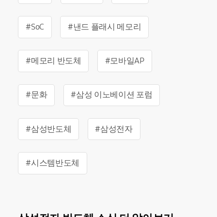
#SoC
#낸드 플래시 메모리
#메모리 반도체
#모바일AP
#문화
#삼성 이노베이션 포럼
#삼성반도체
#삼성전자
#시스템반도체