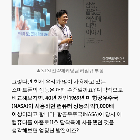
▲ S.LSI 전략메케팅팀 허일규 부장
그렇다면 현재 우리가 많이 사용하고 있는
스마트폰의 성능은 어떤 수준일까요? 대략적으로
비교해보자면,
40년 전인 1969년 미 항공우주국
(NASA)이 사용하던 컴퓨터 성능의 약 1,000배
이상
이라고 합니다. 항공우주국(NASA)이 당시 이
컴퓨터를 아폴로11호 달착륙에 사용했던 것을
생각해보면 엄청난 발전이죠?