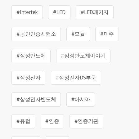
#Intertek
#LED
#LED패키지
#공인인증시험소
#모듈
#미주
#삼성반도체
#삼성반도체이야기
#삼성전자
#삼성전자DS부문
#삼성전자반도체
#아시아
#유럽
#인증
#인증기관