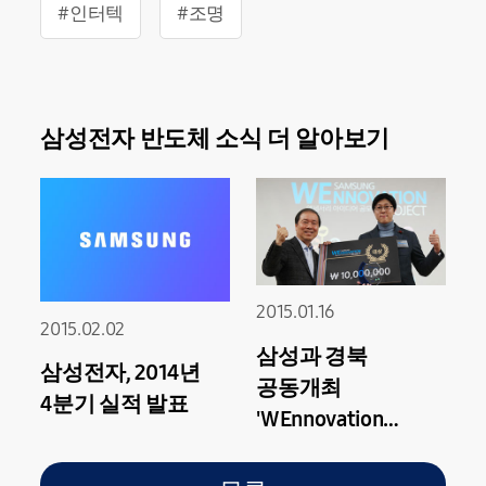
#인터텍
#조명
삼성전자 반도체 소식 더 알아보기
2015.01.16
2015.02.02
삼성과 경북
삼성전자, 2014년
공동개최
4분기 실적 발표
'WEnnovation
Project' 액세서리
공모전, 우수