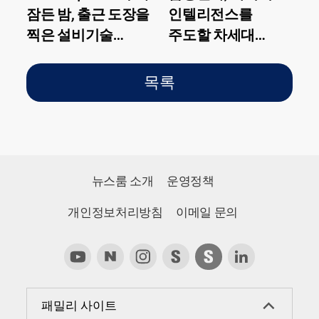
잠든 밤, 출근 도장을
인텔리전스를
찍은 설비기술
주도할 차세대
엔지니어의 남다른
반도체 제품과
하루
신기술 공개! ‘삼성
목록
테크 데이 2022’
뉴스룸 소개
운영정책
개인정보처리방침
이메일 문의
패밀리 사이트