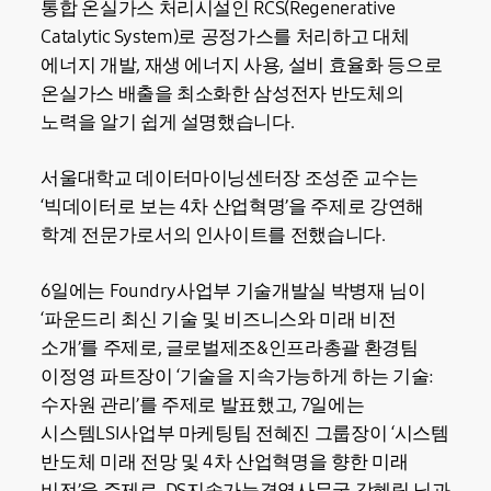
통합 온실가스 처리시설인 RCS(Regenerative
Catalytic System)로 공정가스를 처리하고 대체
에너지 개발, 재생 에너지 사용, 설비 효율화 등으로
온실가스 배출을 최소화한 삼성전자 반도체의
노력을 알기 쉽게 설명했습니다.
서울대학교 데이터마이닝센터장 조성준 교수는
‘빅데이터로 보는 4차 산업혁명’을 주제로 강연해
학계 전문가로서의 인사이트를 전했습니다.
6일에는 Foundry사업부 기술개발실 박병재 님이
‘파운드리 최신 기술 및 비즈니스와 미래 비전
소개’를 주제로, 글로벌제조&인프라총괄 환경팀
이정영 파트장이 ‘기술을 지속가능하게 하는 기술:
수자원 관리’를 주제로 발표했고, 7일에는
시스템LSI사업부 마케팅팀 전혜진 그룹장이 ‘시스템
반도체 미래 전망 및 4차 산업혁명을 향한 미래
비전’을 주제로, DS지속가능경영사무국 강혜림 님과