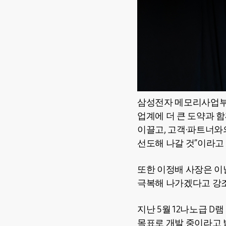
삼성전자 메모리사업부 
업계에 더 큰 도약과 함
이끌고, 고객·파트너와
선도해 나갈 것”이라고
또한 이정배 사장은 이
극복해 나가겠다고 강
지난 5월 12나노급 D
목표로 개발 중이라고 