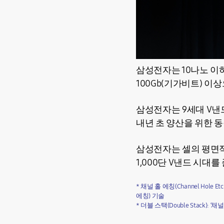
삼성전자는 10나노 이하
100Gb(기가비트) 이
삼성전자는 9세대 V낸드에
내년 초 양산을 위한 
삼성전자는 셀의 평면적
1,000단 V낸드 시대
* 채널 홀 에칭(Channel Ho
에칭) 기술
* 더블 스택(Double Stack):