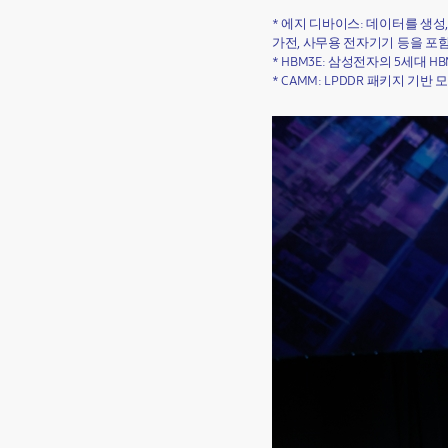
* 에지 디바이스: 데이터를 생성
가전, 사무용 전자기기 등을 포함
* HBM3E: 삼성전자의 5세대 H
* CAMM: LPDDR 패키지 기반 