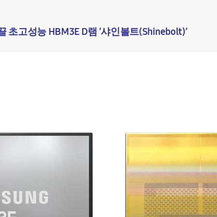
 초고성능 HBM3E D램 ‘샤인볼트(Shinebolt)’