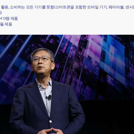
, 활용, 소비하는 모든 기기를 뜻함(스마트폰을 포함한 모바일 기기, 웨어러블, 센
)
BM D램 제품
모듈 제품