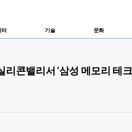
센터
기술
문화
실리콘밸리서 ‘삼성 메모리 테크 데