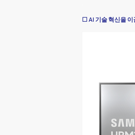
.
☐
AI 기술 혁신을 이끌