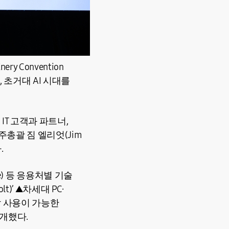
 Convention
고, 초거대 AI 시대를
 IT 고객과 파트너,
총괄 짐 엘리엇(Jim
.
ve) 등 응용처별 기술
)’ ▲차세대 PC·
분할 사용이 가능한
공개했다.