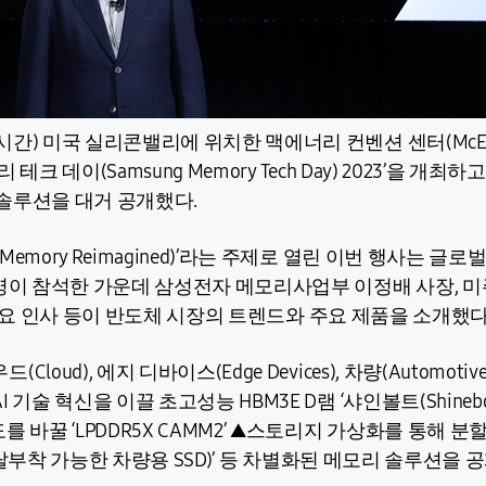
) 미국 실리콘밸리에 위치한 맥에너리 컨벤션 센터(McEnery
리 테크 데이(Samsung Memory Tech Day) 2023’을 개최하
솔루션을 대거 공개했다.
emory Reimagined)’라는 주제로 열린 이번 행사는 글로벌
명이 참석한 가운데 삼성전자 메모리사업부 이정배 사장, 미주
업계 주요 인사 등이 반도체 시장의 트렌드와 주요 제품을 소개했다
loud), 에지 디바이스(Edge Devices), 차량(Automoti
기술 혁신을 이끌 초고성능 HBM3E D램 ‘샤인볼트(Shinebolt
를 바꿀 ‘LPDDR5X CAMM2’ ▲스토리지 가상화를 통해 
oSSD(탈부착 가능한 차량용 SSD)’ 등 차별화된 메모리 솔루션을 