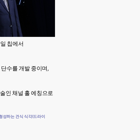
단일 칩에서
고 단수를 개발 중이며,
술인 채널 홀 에칭으로
홀을 형성하는 건식 식각(드라이