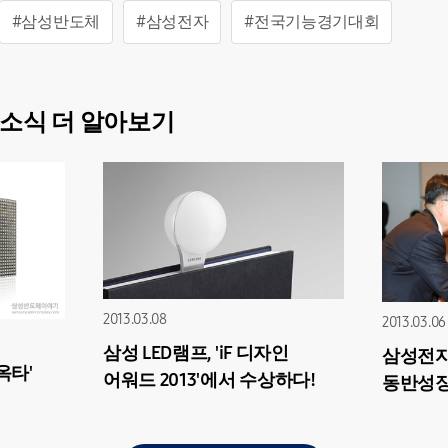
#삼성반도체
#삼성전자
#전국기능경기대회
소식 더 알아보기
2013.03.08
2013.03.06
삼성 LED램프, 'iF 디자인
삼성전자,
옥타'
어워드 2013'에서 수상하다!
동반성장