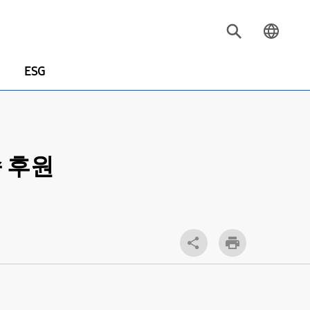
ESG
속 후원