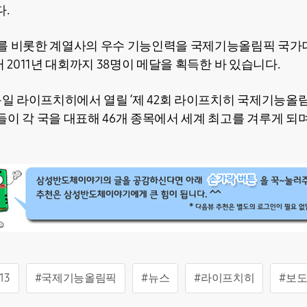
.
자를 비롯한 계열사의 우수 기능인력을 국제기능올림픽 국
터 2011년 대회까지 38명이 메달을 획득한 바 있습니다.
독일 라이프치히에서 열릴 ‘제 42회 라이프치히 국제기능올림
들이 각 국을 대표해 46개 종목에서 세계 최고를 겨루게 되
013
#국제기능올림픽
#뉴스
#라이프치히
#보