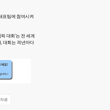
가대표팀에 참여시켜
픽 대회’는 전 세계
며, 대회는 격년마다
도자료