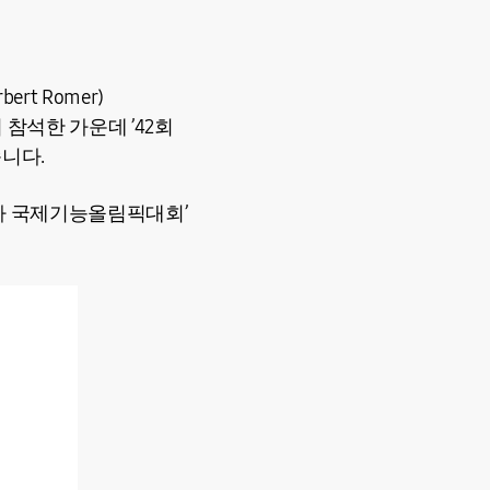
t Romer)
석한 가운데 ’42회
습니다.
오카 국제기능올림픽대회’