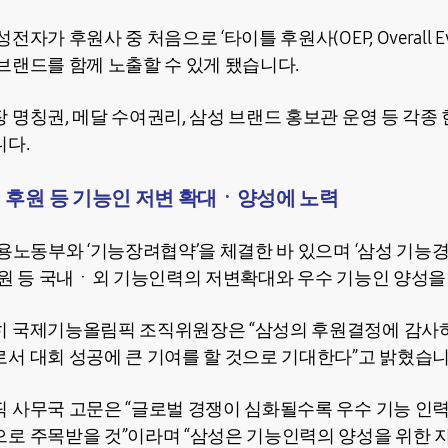
가 후원사 중 처음으로 ‘타이틀 후원사(OEP, Overall Event 
브랜드를 함께 노출할 수 있게 됐습니다.
 명칭권, 메달 수여권리, 삼성 브랜드 홍보관 운영 등 각종
니다.
 후원 등 기능인 저변 확대ㆍ양성에 노력
용노동부와 ‘기능장려협약’을 체결한 바 있으며 ‘삼성 기능경기
후원 등 국내ㆍ외 기능인력의 저변확대와 우수 기능인 양성을
히 국제기능올림픽 조직위원장은 “삼성의 후원결정에 감사
서 대회 성공에 큰 기여를 할 것으로 기대한다”고 밝혔습
 사무국 고문은 “글로벌 경쟁이 심화될수록 우수 기능 인
로 주목받을 것”이라며 “삼성은 기능인력의 양성을 위한 