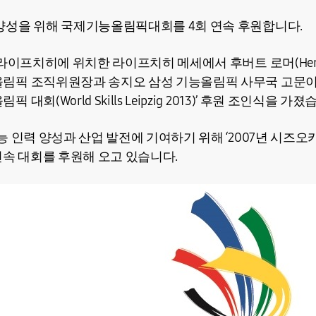
양성을 위해 국제기능올림픽대회를 4회 연속 후원합니다.
라이프치히에 위치한 라이프치히 메세에서 후버트 로머(Herber
픽 조직위원장과 송지오 삼성 기능올림픽 사무국 고문이 참
회(World Skills Leipzig 2013)’ 후원 조인식을 가졌
능 인력 양성과 산업 발전에 기여하기 위해 ‘2007년 시즈
연속 대회를 후원해 오고 있습니다.