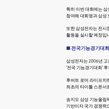
특히 이번 대회에는 삼성전자
참여해 대회명과 삼성 
또한 삼성전자는 전시장
활동을 실시할 예정입
■ 전국기능경기대회
삼성전자는 2006년 고
‘전국 기능경기대회’ 
후버트 로머 라이프치
최초의 타이틀 스폰서로
송지오 삼성 기능올림픽
기반이자 국가 경쟁력으