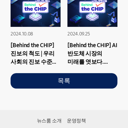
2024.10.08
2024.09.25
[Behind the CHIP]
[Behind the CHIP] AI
진보의 척도 | 우리
반도체 시장의
사회의 진보 수준을
미래를 엿보다.
어떻게 측정할 수
CXL에 대해
있을까?
목록
뉴스룸 소개
운영정책