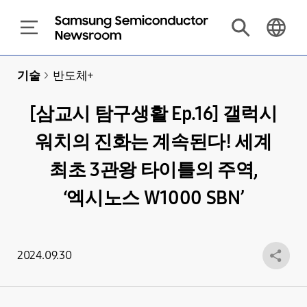
기술
>
반도체+
[삼교시 탐구생활 Ep.16] 갤럭시
워치의 진화는 계속된다! 세계
최초 3관왕 타이틀의 주역,
‘엑시노스 W1000 SBN’
2024.09.30