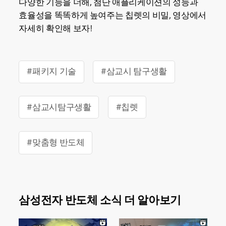
다양한 기능을 더해, 첨단 애플리케이션의 성능과
효율성을 똑똑하게 높여주는 칩렛의 비밀, 영상에서
자세히 확인해 보자!
#패키지 기술
#삼교시 탐구생활
#삼교시탐구생활
#칩렛
#맞춤형 반도체
삼성전자 반도체 소식 더 알아보기