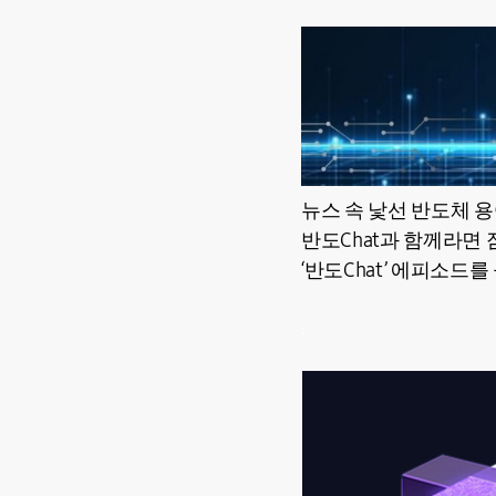
뉴스 속 낯선 반도체 
반도Chat과 함께라면 
‘반도Chat’ 에피소드
.