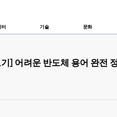
센터
기술
문화
보기] 어려운 반도체 용어 완전 정복