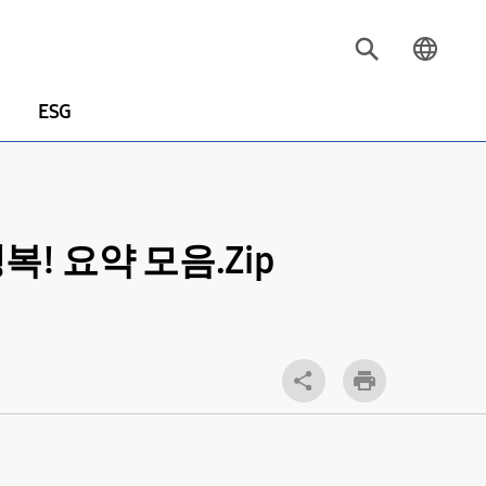
ESG
! 요약 모음.Zip