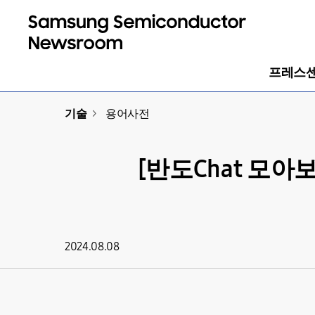
프레스
기술
>
용어사전
[반도Chat 모아
2024.08.08