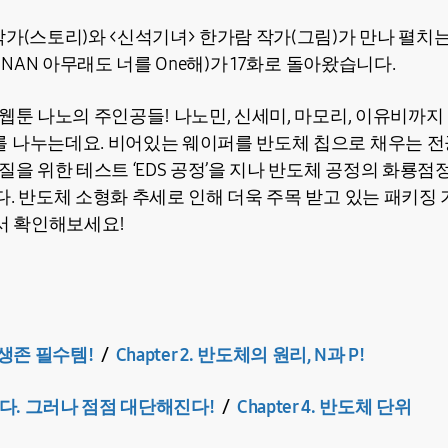
작가(스토리)와 <신석기녀> 한가람 작가(그림)가 만나 펼치
 NAN 아무래도 너를 One해)가 17화로 돌아왔습니다.
웹툰 나노의 주인공들! 나노민, 신세미, 마모리, 이유비까지
 나누는데요. 비어있는 웨이퍼를 반도체 칩으로 채우는 
질을 위한 테스트 ‘EDS 공정’을 지나 반도체 공정의 화룡점
다. 반도체 소형화 추세로 인해 더욱 주목 받고 있는 패키징
에서 확인해보세요!
의 생존 필수템!
/
Chapter 2. 반도체의 원리, N과 P!
작아진다. 그러나 점점 대단해진다!
/
Chapter 4. 반도체 단위