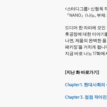
<스터디그룹> 신형욱 
『NANO』(나노, 부제:
드디어 한 자리에 모인 
후공정에 대한 이야기를
나면, 제품의 완벽한 품
패키징’을 거치게 됩니
지금 바로 나노 17화
[지난 화 바로가기]
Chapter 1. 현대사회
Chapter 3. 점점 