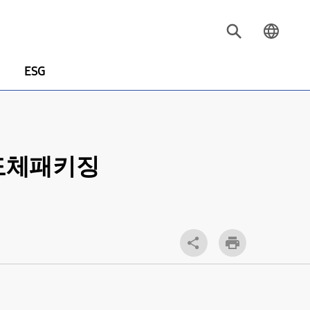
ESG
 반도체패키징