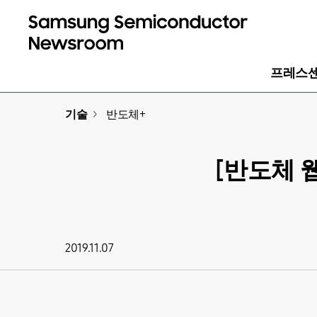
프레스
기술
>
반도체+
[반도체 웹
2019.11.07