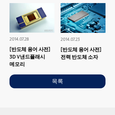
2014.07.28
2014.07.23
[반도체 용어 사전]
[반도체 용어 사전]
3D V낸드플래시
전력 반도체 소자
메모리
목록