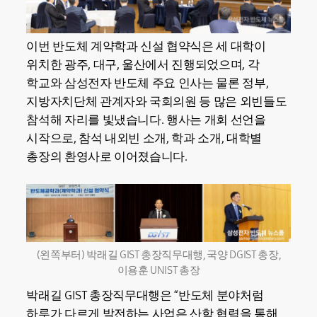
이번 반도체 계약학과 신설 협약식은 세 대학이
위치한 광주, 대구, 울산에서 진행되었으며, 각
학교와 삼성전자 반도체 주요 인사는 물론 정부,
지방자치단체 관계자와 국회의원 등 많은 외빈들도
참석해 자리를 빛냈습니다. 행사는 개회 선언을
시작으로, 참석 내외빈 소개, 학과 소개, 대학별
총장의 환영사로 이어졌습니다.
(왼쪽부터) 박래길 GIST 총장직무대행, 국양 DGIST 총장,
이용훈 UNIST 총장
박래길 GIST 총장직무대행은 “반도체 분야처럼
하루가 다르게 발전하는 사업은 산학 협력을 통해