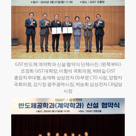
GIST 반도체 계약학과 신설 협약식 단체사진. (왼쪽부터)
조정희 GIST 대학장, 이형석 국회의원, 박래길 GIST
총장직무대행, 송재혁 삼성전자 DS부문 CTO 사장, 양향자
국회의원, 강기정 광주광역시장, 박승희 삼성전자 CR담당
사장