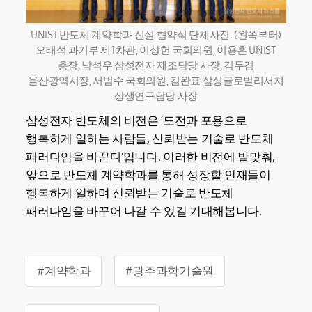
UNIST 반도체 계약학과 신설 협약식 단체사진. (왼쪽부터)
오태석 과기부 제1차관, 이상헌 국회의원, 이용훈 UNIST
총장, 남석우 삼성전자 제조담당 사장, 김두겸
울산광역시장, 서범수 국회의원, 김완표 삼성글로벌리서치
상생연구담당 사장
삼성전자 반도체의 비전은 ‘도전과 포용으로
행복하게 일하는 사람들, 신뢰받는 기술로 반도체
패러다임을 바꾼다’입니다. 이러한 비전에 발맞춰,
앞으로 반도체 계약학과를 통해 성장할 인재들이
행복하게 일하며 신뢰받는 기술로 반도체
패러다임을 바꾸어 나갈 수 있길 기대해봅니다.
#계약학과
#광주과학기술원