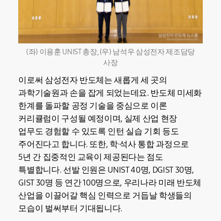
(좌) 이용훈 UNIST 총장, (우) 남석우 삼성전자 제조담당
사장
이로써 삼성전자 반도체는 새롭게 세 곳의
과학기술원과 손을 잡게 되었는데요. 반도체 미세화
한계를 돌파할 공정 기술을 중심으로 이론
커리큘럼이 구성될 예정이며, 실제 산업 현장
업무도 경험할 수 있도록 인턴 실습 기회 등도
주어진다고 합니다. 또한, 학·석사 통합 과정으로
5년 간 집중적인 교육이 제공된다는 점도
특별합니다. 선발 인원은 UNIST 40명, DGIST 30명,
GIST 30명 등 연간 100명으로, 우리나라 미래 반도체
산업을 이끌어갈 핵심 인력으로 거듭날 학생들의
모습이 벌써부터 기대됩니다.