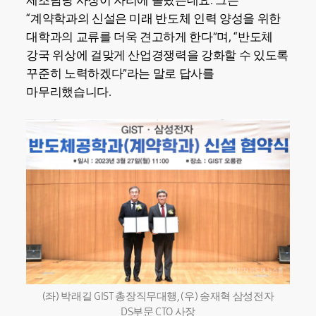
제조담당 사장이 자리에 올랐는데요. 그는
“계약학과의 신설은 미래 반도체 인력 양성을 위한
대학과의 교류를 더욱 견고하게 한다”며, “반도체
강국 위상에 걸맞게 산업경쟁력을 강화할 수 있도록
꾸준히 노력하겠다”라는 말로 답사를
마무리했습니다.
(좌) 박래길 GIST 총장직무대행, (우) 송재혁 삼성전자
DS부문 CTO 사장