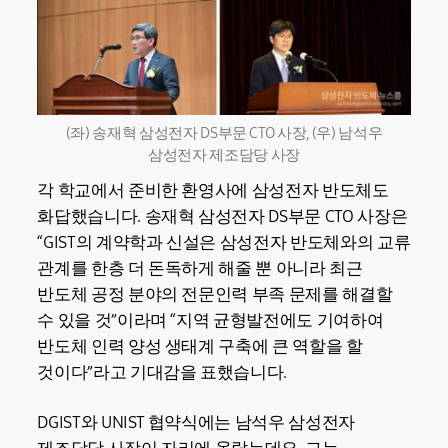
(좌) 송재혁 삼성전자 DS부문 CTO 사장, (우) 남석우
삼성전자 제조담당 사장
각 학교에서 준비한 환영사에 삼성전자 반도체도
화답했습니다. 송재혁 삼성전자 DS부문 CTO 사장은
“GIST의 계약학과 신설은 삼성전자 반도체와의 교류
관계를 한층 더 돈독하게 해줄 뿐 아니라 최근
반도체 공정 분야의 전문인력 부족 문제를 해결할
수 있을 것”이라며 “지역 균형발전에도 기여하여
반도체 인력 양성 생태계 구축에 큰 역할을 할
것이다”라고 기대감을 표했습니다.
DGIST와 UNIST 협약식에는 남석우 삼성전자