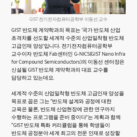
GIST 전기전자컴퓨터공학부 이동선 교수
GIST 반도체 계약학과의 목표는 ‘국가 반도체 산업
초격차를 선도할 세계적 수준의 산업밀착형 반도체
고급인재 양성’입니다. 전기전자컴퓨터공학부
교수이자 반도체 Fab센터인 G-NICS(GIST Nano Infra
for Compound Semiconductors)의 이동선 센터장은
신설될 GIST 반도체 계약학과의 대표 교수를
담당하고 있는데요.
세계적 수준의 산업밀착형 반도체 고급인재 양성을
목표로 꼽은 그는 “반도체 설계와 공정에 대한
교육은 물론, 반도체 산업현장에 관한 연구까지
수행하는 프로그램을 준비 중이다”는 계획과 함께
“GIST 반도체 특화 커리큘럼을 통해 학생들이
반도체 공정분야 세계 최고의 전문 인재로 성장할