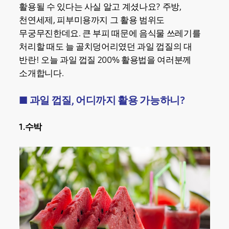
활용될 수 있다는 사실 알고 계셨나요? 주방,
천연세제, 피부미용까지 그 활용 범위도
무궁무진한데요. 큰 부피 때문에 음식물 쓰레기를
처리할 때도 늘 골치덩어리였던 과일 껍질의 대
반란! 오늘 과일 껍질 200% 활용법을 여러분께
소개합니다.
■ 과일 껍질, 어디까지 활용 가능하니?
1.수박