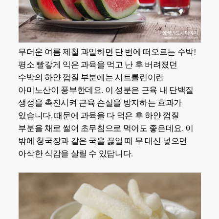
무더운 여름 제철 과일하면 단 번에 떠오르는 수박!
평소 빨갛게 익은 과육을 먹고 난 후 버려졌던
수박의 하얀 껍질 부분에는 시트롤린이란
아미노산이 풍부한데요. 이 성분은 근육 내 단백질
생성을 촉진시켜 근육 손실을 방지하는 효과가
있습니다. 때문에 과육을 다 먹은 후 하얀 껍질
부분을 채로 썰어 초무침으로 먹어도 좋은데요. 이
밖에 청국장과 같은 국을 끓일 때 무 대신 넣으면
아삭한 식감을 살릴 수 있답니다.