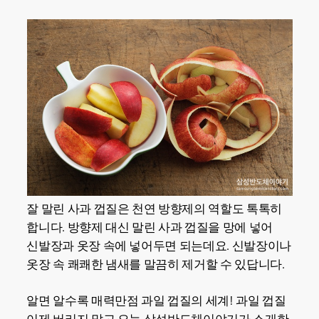
잘 말린 사과 껍질은 천연 방향제의 역할도 톡톡히
합니다. 방향제 대신 말린 사과 껍질을 망에 넣어
신발장과 옷장 속에 넣어두면 되는데요. 신발장이나
옷장 속 쾌쾌한 냄새를 말끔히 제거할 수 있답니다.
알면 알수록 매력만점 과일 껍질의 세계! 과일 껍질