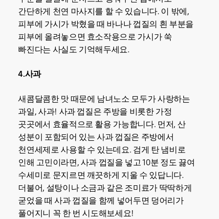
간단하게 천연 마사지를 할 수 있습니다. 이 밖에,
피부에 가시가 박혔을 때 바나나 껍질의 흰 부분을
피부에 올려놓으면 효소작용으로 가시가 쑥
빠진다는 사실도 기억해두세요.
4.사과
새콤달콤한 맛 때문에 남녀노소 모두가 사랑하는
과일, 사과! 사과 껍질은 주방을 비롯한 가정
곳곳에서 효율적으로 활용 가능합니다. 먼저, 산
성분이 포함되어 있는 사과 껍질은 주방에서
천연세제로 사용할 수 있는데요. 검게 탄 냄비로
인해 고민이라면, 사과 껍질을 넣고 10분 정도 끓여
수세미로 문지르면 깨끗하게 지울 수 있답니다.
더불어, 설탕이나 소금과 같은 조미료가 딱딱하게
굳었을 때 사과 껍질을 함께 넣어두면 덩어리가
풀어지니 꼭 한 번 시도해보세요!