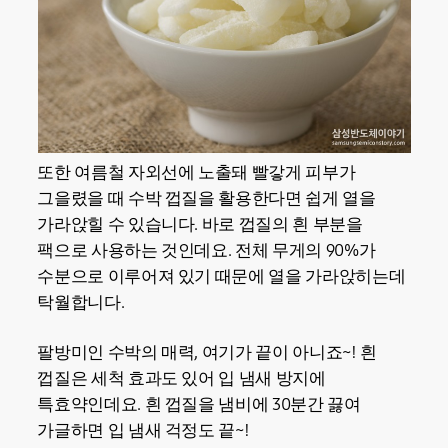
또한 여름철 자외선에 노출돼 빨갛게 피부가
그을렸을 때 수박 껍질을 활용한다면 쉽게 열을
가라앉힐 수 있습니다. 바로 껍질의 흰 부분을
팩으로 사용하는 것인데요. 전체 무게의 90%가
수분으로 이루어져 있기 때문에 열을 가라앉히는데
탁월합니다.
팔방미인 수박의 매력, 여기가 끝이 아니죠~! 흰
껍질은 세척 효과도 있어 입 냄새 방지에
특효약인데요. 흰 껍질을 냄비에 30분간 끓여
가글하면 입 냄새 걱정도 끝~!