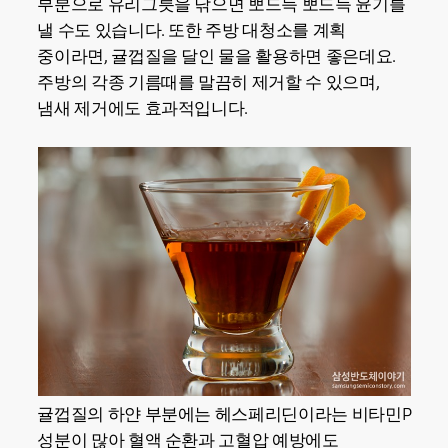
부분으로 유리그릇을 닦으면 뽀드득 뽀드득 윤기를
낼 수도 있습니다. 또한 주방 대청소를 계획
중이라면, 귤껍질을 달인 물을 활용하면 좋은데요.
주방의 각종 기름때를 말끔히 제거할 수 있으며,
냄새 제거에도 효과적입니다.
귤껍질의 하얀 부분에는 헤스페리딘이라는 비타민P
성분이 많아 혈액 순환과 고혈압 예방에도