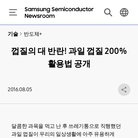
기술
>
반도체+
껍질의 대 반란! 과일 껍질 200%
활용법 공개
2016.08.05
달콤한 과육을 먹고 난 후 쓰레기통으로 직행했던
과일 껍질이 우리의 일상생활에 아주 유용하게