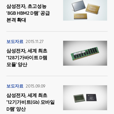
삼성전자, 초고성능
‘8GB HBM2 D램’ 공급
본격 확대
보도자료
2015.11.27
삼성전자, 세계 최초
‘128기가바이트 D램
모듈’ 양산
보도자료
2015.09.09
삼성전자, 세계 최초
’12기가비트(Gb) 모바일
D램’ 양산