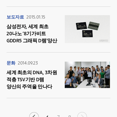
보도자료
2015.01.15
삼성전자, 세계 최초
20나노 ‘8기가비트
GDDR5 그래픽 D램’양산
문화
2014.09.23
세계 최초의 DNA, 3차원
적층 TSV기반 D램
양산의 주역을 만나다