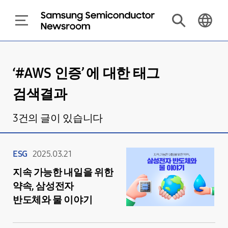
‘#
AWS 인증
’ 에 대한 태그
검색결과
3
건의 글이 있습니다
ESG
2025.03.21
지속 가능한 내일을 위한
약속, 삼성전자
반도체와 물 이야기