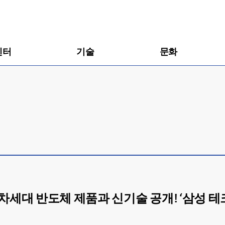
센터
기술
문화
세대 반도체 제품과 신기술 공개! ‘삼성 테