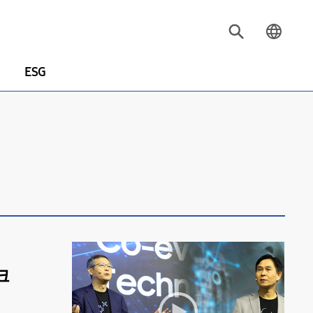
ESG
크