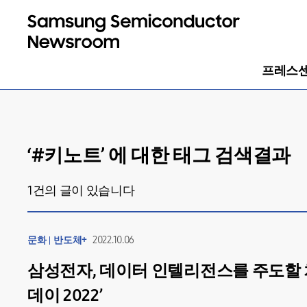
프레스
‘#
키노트
’ 에 대한 태그 검색결과
1
건의 글이 있습니다
문화
반도체+
2022.10.06
삼성전자, 데이터 인텔리전스를 주도할 차
데이 2022’