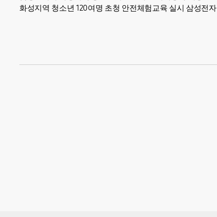
화성지역 청소년 120여명 초청 안전체험교육 실시 삼성전
초청하여 화재, 재난사고 등...