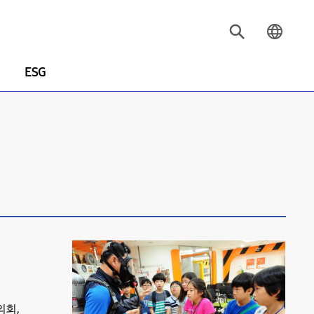
ESG
의회,