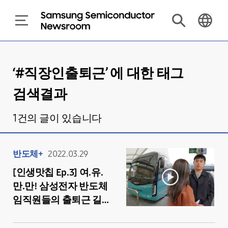
‘#
직장인출퇴근
’ 에 대한 태그
검색결과
1
건의 글이 있습니다
반도체+
2022.03.29
[인생맛칩 Ep.3] 여.유.
만.만! 삼성전자 반도체
임직원들의 출퇴근 길이
평화로운 이유