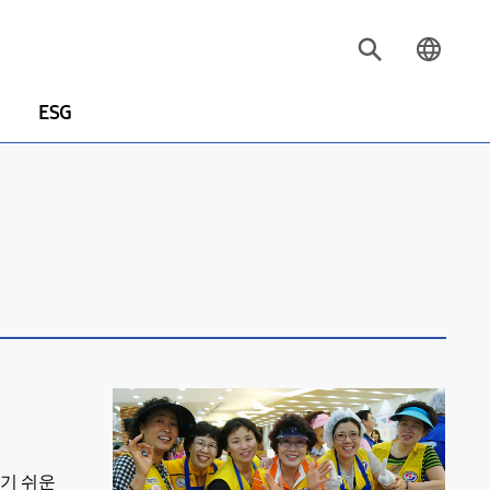
ESG
잃기 쉬운