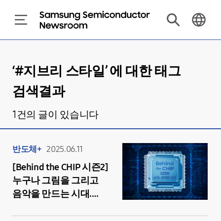
‘#
지브리 스타일
’ 에 대한 태그
검색결과
1
건의 글이 있습니다
반도체+
2025.06.11
[Behind the CHIP 시즌2]
누구나 그림을 그리고
음악을 만드는 시대.
어디까지 가능할까?