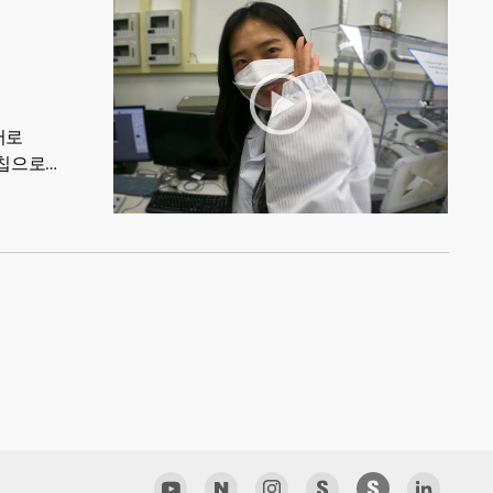
어로
 칩으로