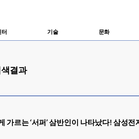
센터
기술
문화
 검색결과
원하게 가르는 ‘서퍼’ 삼반인이 나타났다! 삼성전