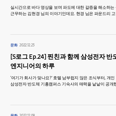
실시간으로 바다 영상을 보며 파도에 대한 갈증을 해소하는 삼반인
근무하는 김현경 님의 이야기인데요. 현경 님은 파운드리 고객사
Agent로서...
문화
2022.12.23
[S로그 Ep.24] 찐친과 함께 삼성전자
엔지니어의 하루
‘여기가 회사가 맞나요?’ 호텔 남부럽지 않은 조식부터, 개
삼성전자 반도체 기흥캠퍼스 기숙사의 매력을 낱낱이 공개했
소 공연장 개인...
문화
2022.12.09