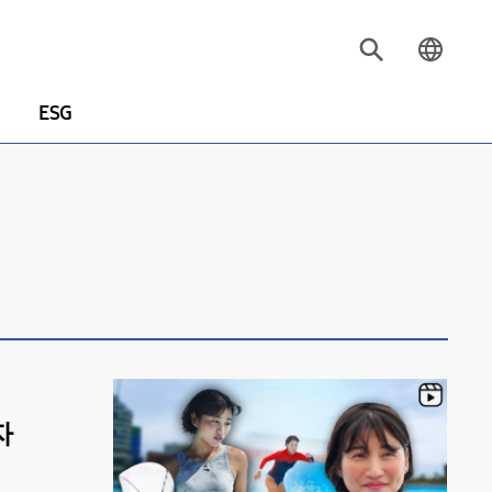
ESG
자