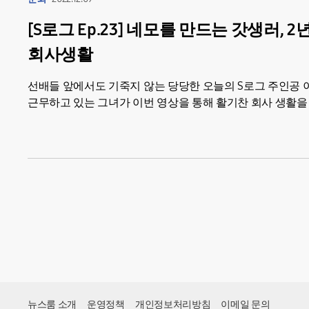
[S로그 Ep.23] 네모를 만드는 갓생러, 
회사생활
선배들 앞에서도 기죽지 않는 당당한 오늘의 S로그 주인공 이
근무하고 있는 그녀가 이번 영상을 통해 활기찬 회사 생활을
자르는 업무를...
뉴스룸 소개
운영정책
개인정보처리방침
이메일 문의