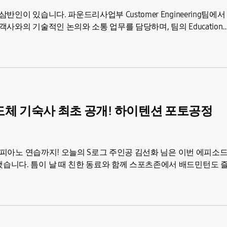
이 있습니다. 파운드리사업부 Customer Engineering팀에서
와의 기술적인 논의와 소통 업무를 담당하며, 팀의 Education
 반도체 기숙사 최초 공개! 하이텐션 포토공정
인 피아노 연습까지! 오늘의 S로그 주인공 김선화 님은 이번 에피소
습니다. 틈이 날 때 친한 동료와 함께 스포츠존에서 배드민턴도 즐