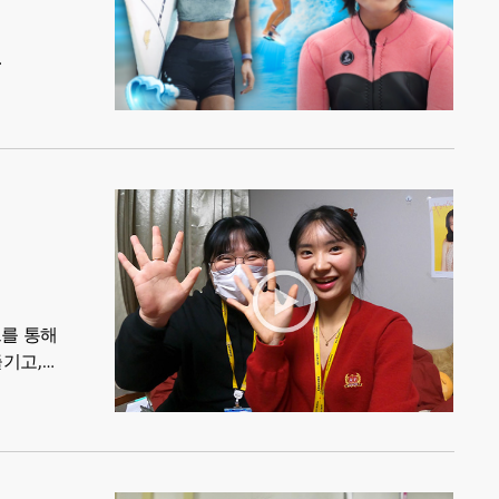
드를 통해
기고,