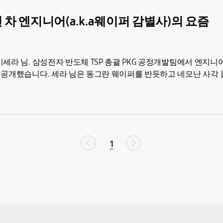
2년 차 엔지니어(a.k.a웨이퍼 감별사)의 요즘
세라 님. 삼성전자 반도체 TSP 총괄 PKG 공정개발팀에서 엔지니
 공개했습니다. 세라 님은 동그란 웨이퍼를 반듯하고 네모난 사각
1