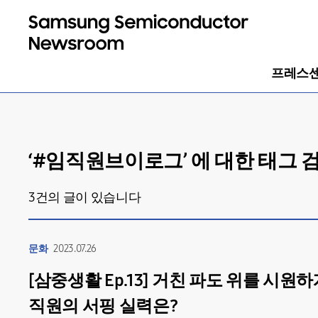
프레스
‘#
임직원브이로그
’ 에 대한 태그
3
건의 글이 있습니다
문화
2023.07.26
[삼중생활 Ep.13] 거친 파도 위를 시
직원의 서핑 실력은?