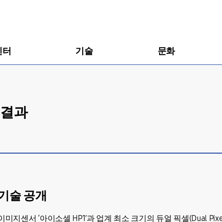
센터
기술
문화
색결과
기술 공개
센서 ‘아이소셀 HP1’과 업계 최소 크기의 듀얼 픽셀(Dual Pixel