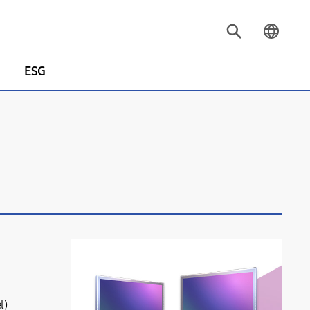
ESG
)