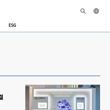
ESG
결