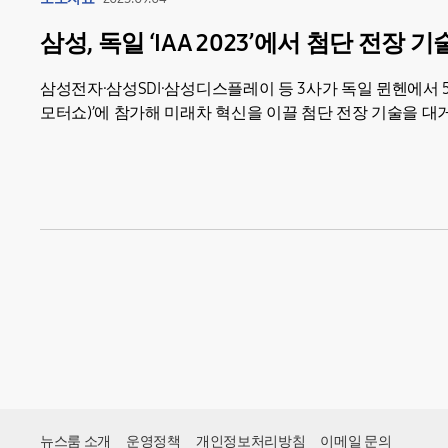
삼성, 독일 ‘IAA 2023’에서 첨단 전장 
삼성전자·삼성SDI·삼성디스플레이 등 3사가 독일 뮌헨에서 5
모터쇼)’에 참가해 미래차 혁신을 이끌 첨단 전장 기술을 대거 선
뉴스룸 소개
운영정책
개인정보처리방침
이메일 문의