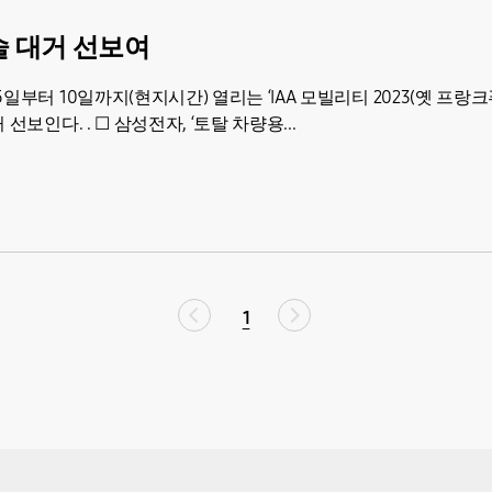
기술 대거 선보여
일부터 10일까지(현지시간) 열리는 ‘IAA 모빌리티 2023(옛 프랑
보인다. . ☐ 삼성전자, ‘토탈 차량용...
1