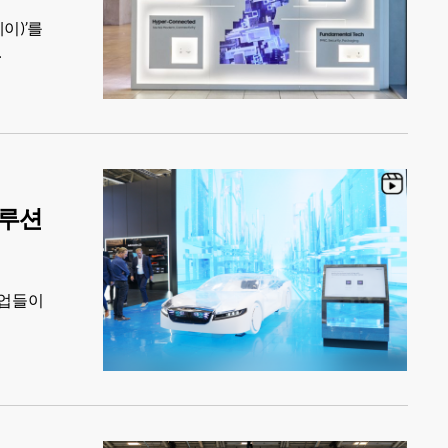
이)’를
솔루션
기업들이