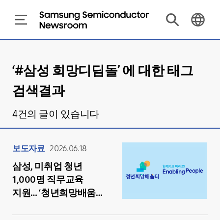
‘#
삼성 희망디딤돌
’ 에 대한 태그
검색결과
4
건의 글이 있습니다
보도자료
2026.06.18
삼성, 미취업 청년
1,000명 직무교육
지원… ‘청년희망배움터’
교육생 모집