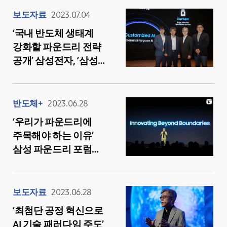
보도자료
2023.07.04
‘국내 반도체 생태계
강화할 파운드리 전략
공개’ 삼성전자, ‘삼성
파운드리/SAFE 포럼’
한국 개최
반도체+
2023.06.28
‘우리가 파운드리에
주목해야 하는 이유’
삼성 파운드리 포럼
2023에서 살펴본 초거대
AI 시대의 핵심 솔루션
보도자료
2023.06.28
‘최첨단 공정 혁신으로
AI 기술 패러다임 주도’