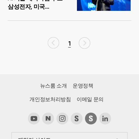
삼성전자, 미국
실리콘밸리서 ‘삼성
파운드리 포럼 2023’
개최
1
뉴스룸 소개
운영정책
개인정보처리방침
이메일 문의