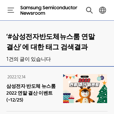
‘#
삼성전자반도체뉴스룸 연말
결산
’ 에 대한 태그 검색결과
1
건의 글이 있습니다
2022.12.14
삼성전자 반도체 뉴스룸
2022 연말 결산 이벤트
(~12/25)