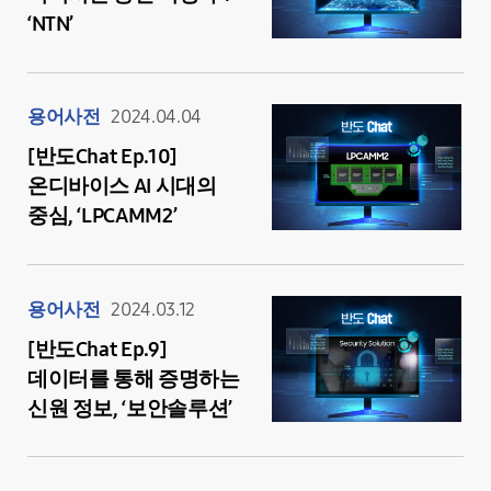
‘NTN’
용어사전
2024.04.04
[반도Chat Ep.10]
온디바이스 AI 시대의
중심, ‘LPCAMM2’
용어사전
2024.03.12
[반도Chat Ep.9]
데이터를 통해 증명하는
신원 정보, ‘보안솔루션’