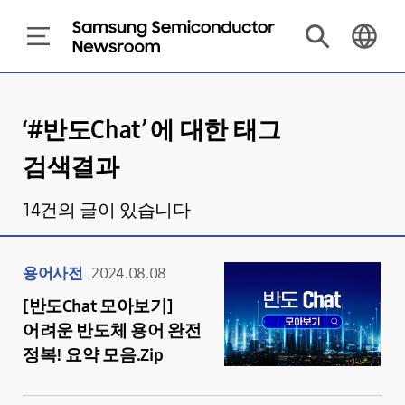
‘#
반도Chat
’ 에 대한 태그
검색결과
14
건의 글이 있습니다
용어사전
2024.08.08
[반도Chat 모아보기]
어려운 반도체 용어 완전
정복! 요약 모음.Zip