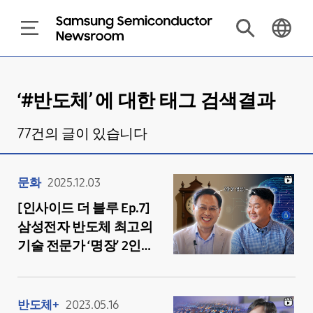
‘#
반도체
’ 에 대한 태그 검색결과
77
건의 글이 있습니다
문화
2025.12.03
[인사이드 더 블루 Ep.7]
삼성전자 반도체 최고의
기술 전문가 ‘명장’ 2인이
말하는 지금의 나를 있게
한 프로젝트
반도체+
2023.05.16